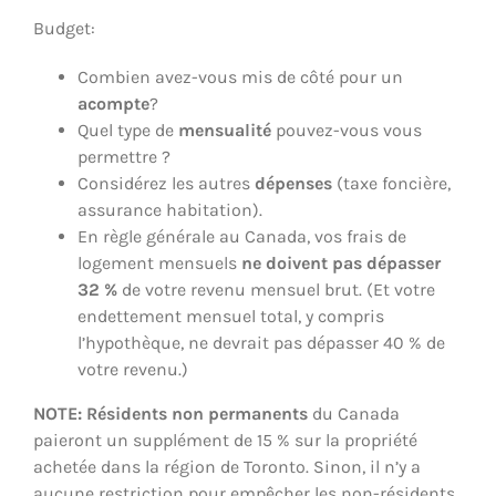
Budget:
Combien avez-vous mis de côté pour un
acompte
?
Quel type de
mensualité
pouvez-vous vous
permettre ?
Considérez les autres
dépenses
(taxe foncière,
assurance habitation).
En règle générale au Canada, vos frais de
logement mensuels
ne doivent pas dépasser
32 %
de votre revenu mensuel brut. (Et votre
endettement mensuel total, y compris
l’hypothèque, ne devrait pas dépasser 40 % de
votre revenu.)
NOTE:
Résidents non permanents
du Canada
paieront un supplément de 15 % sur la propriété
achetée dans la région de Toronto. Sinon, il n’y a
aucune restriction pour empêcher les non-résidents