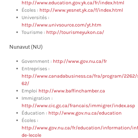
http://www.education.gov.yk.ca/fr/index.html
Écoles :
http://www.yesnet.yk.ca/f/index.html
Universités :
http://www.univsource.com/yt.htm
Tourisme :
http://tourismeyukon.ca/
Nunavut (NU)
Government :
http://www.gov.nu.ca/fr
Entreprises :
http://www.canadabusiness.ca/fra/program/2262/
62/
Emploi
http://www.baffinchamber.ca
Immigration :
http://www.cic.gc.ca/francais/immigrer/index.asp
Éducation :
http://www.gov.nu.ca/education
Écoles :
http://www.gov.nu.ca/fr/education/information/in
de-lecole