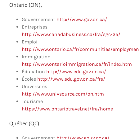
Ontario (ON);
Gouvernement
http://www.gov.on.ca/
Entreprises
http://www.canadabusiness.ca/fra/sgc-35/
Emploi
http://www.ontario.ca/fr/communities/employmen
Immigration
http://www.ontarioimmigration.ca/fr/index.htm
Éducation
http://www.edu.gov.on.ca/
Écoles
http://www.edu.gov.on.ca/fre/
Universités
http://www.univsource.com/on.htm
Tourisme
https://www.ontariotravel.net/fra/home
Québec (QC)
Gouvernement
http://www.gouv.qc.ca/