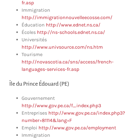
fr.asp
Immigration
http://immigrationnouvelleecosse.com/
Éducation
http://www.ednet.ns.ca/
Écoles
http://ns-schools.ednet.ns.ca/
Universités
http://www.univsource.com/ns.htm
Tourisme
http://novascotia.ca/sns/access/french-
languages-services-fr.asp
Île du Prince Édouard (PE)
Gouvernement
http://www.gov.pe.ca/f_index.php3
Entreprises
http://www.gov.pe.ca/index.php3?
number=81114&lang=F
Emploi
http://www.gov.pe.ca/employment
Immigration