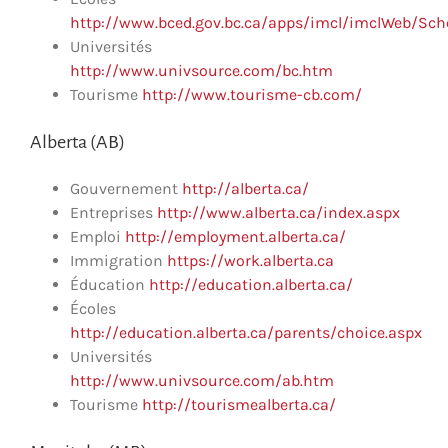
http://www.bced.gov.bc.ca/apps/imcl/imclWeb/Sch
Universités
http://www.univsource.com/bc.htm
Tourisme
http://www.tourisme-cb.com/
Alberta (AB)
Gouvernement
http://alberta.ca/
Entreprises
http://www.alberta.ca/index.aspx
Emploi
http://employment.alberta.ca/
Immigration
https://work.alberta.ca
Éducation
http://education.alberta.ca/
Écoles
http://education.alberta.ca/parents/choice.aspx
Universités
http://www.univsource.com/ab.htm
Tourisme
http://tourismealberta.ca/