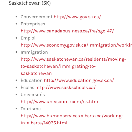
Saskatchewan (SK)
Gouvernement
http://www.gov.sk.ca/
Entreprises
http://www.canadabusiness.ca/fra/sgc-47/
Emploi
http://www.economy.gov.sk.ca/immigration/worki
Immigration
http://www.saskatchewan.ca/residents/moving-
to-saskatchewan/immigrating-to-
saskatchewan
Éducation
http://www.education.gov.sk.ca/
Écoles
http://www.saskschools.ca/
Universités
http://www.univsource.com/sk.htm
Tourisme
http://www.humanservices.alberta.ca/working-
in-alberta/14935.html