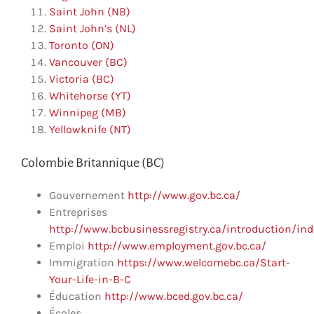
Saint John (NB)
Saint John’s (NL)
Toronto (ON)
Vancouver (BC)
Victoria (BC)
Whitehorse (YT)
Winnipeg (MB)
Yellowknife (NT)
Colombie Britannique (BC)
Gouvernement
http://www.gov.bc.ca/
Entreprises
http://www.bcbusinessregistry.ca/introduction/in
Emploi
http://www.employment.gov.bc.ca/
Immigration
https://www.welcomebc.ca/Start-
Your-Life-in-B-C
Éducation
http://www.bced.gov.bc.ca/
Écoles