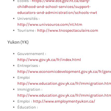
Écoles :
https://www.ece.gov.nt.ca/early-
childhood-and-school-services/support-
educators-and-administration/schools-nwt
Universités :
http://www.univsource.com/nt.htm
Tourisme :
http://www.tnospectaculaire.com
Yukon (YK)
Gouvernement :
http://www.gov.yk.ca/fr/index.html
Entreprises :
http://www.economicdevelopment.gov.yk.ca/fr/gene
Emploi
http://www.education.gov.yk.ca/fr/Immigration.ht
Immigration :
http://www.education.gov.yk.ca/fr/Immigration.ht
Emploi :
http://www.employmentyukon.ca/
Éducation :