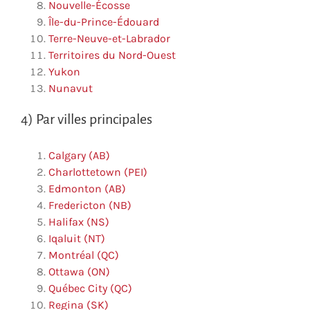
Nouvelle-Écosse
Île-du-Prince-Édouard
Terre-Neuve-et-Labrador
Territoires du Nord-Ouest
Yukon
Nunavut
4) Par villes principales
Calgary (AB)
Charlottetown (PEI)
Edmonton (AB)
Fredericton (NB)
Halifax (NS)
Iqaluit (NT)
Montréal (QC)
Ottawa (ON)
Québec City (QC)
Regina (SK)