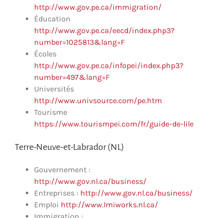
http://www.gov.pe.ca/immigration/
Éducation
http://www.gov.pe.ca/eecd/index.php3?
number=1025813&lang=F
Écoles
http://www.gov.pe.ca/infopei/index.php3?
number=497&lang=F
Universités
http://www.univsource.com/pe.htm
Tourisme
https://www.tourismpei.com/fr/guide-de-lile
Terre-Neuve-et-Labrador (NL)
Gouvernement :
http://www.gov.nl.ca/business/
Entreprises :
http://www.gov.nl.ca/business/
Emploi
http://www.lmiworks.nl.ca/
Immigration :