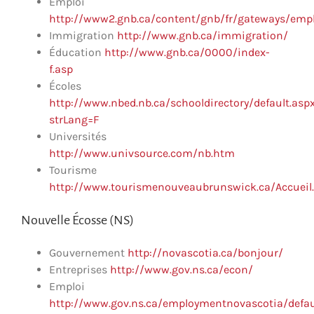
Emploi
http://www2.gnb.ca/content/gnb/fr/gateways/empl
Immigration
http://www.gnb.ca/immigration/
Éducation
http://www.gnb.ca/0000/index-
f.asp
Écoles
http://www.nbed.nb.ca/schooldirectory/default.asp
strLang=F
Universités
http://www.univsource.com/nb.htm
Tourisme
http://www.tourismenouveaubrunswick.ca/Accueil
Nouvelle Écosse (NS)
Gouvernement
http://novascotia.ca/bonjour/
Entreprises
http://www.gov.ns.ca/econ/
Emploi
http://www.gov.ns.ca/employmentnovascotia/defau