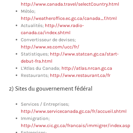
http://www.canada.travel/selectCountry.html
Météo;
http://weatheroffice.ec.gc.ca/canada_f.html
Actualités;
http://www.radio-
canada.ca/index.shtml
Convertisseur de devises;
http://www.xe.com/ucc/fr/
Statistiques;
http://www.statcan.gc.ca/start-
debut-fra.html
L’Atlas du Canada;
http://atlas.nrcan.gc.ca
Restaurants;
http://www.restaurant.ca/fr
2) Sites du gouvernement fédéral
Services / Entreprises;
http://www.servicecanada.gc.ca/fr/accueil.shtml
Immigration;
http://www.cic.gc.ca/francais/immigrer/index.asp
Entreprises;