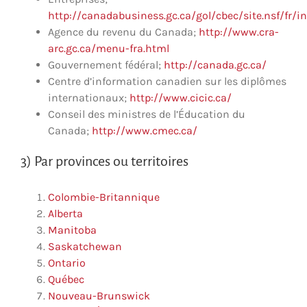
http://canadabusiness.gc.ca/gol/cbec/site.nsf/fr/i
Agence du revenu du Canada;
http://www.cra-
arc.gc.ca/menu-fra.html
Gouvernement fédéral;
http://canada.gc.ca/
Centre d’information canadien sur les diplômes
internationaux;
http://www.cicic.ca/
Conseil des ministres de l’Éducation du
Canada;
http://www.cmec.ca/
3) Par provinces ou territoires
Colombie-Britannique
Alberta
Manitoba
Saskatchewan
Ontario
Québec
Nouveau-Brunswick