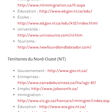
http://www.nlimmigration.ca/fr.aspx
Éducation :
http://www.ed.gov.nl.ca/edu/
Écoles :
http://www.ed.gov.nl.ca/edu/k12/index.html
Universités :
http://www.univsource.com/nl.htm
Tourisme :
http://www.newfoundlandlabrador.com/
Territoires du Nord-Ouest (NT)
Gouvernement :
http://www.gov.nt.ca/
Entreprises :
http://www.canadabusiness.ca/fra/sgc-61/
Emploi
http://www.jobsnorth.ca/
Immigration :
http://www.cic.gc.ca/francais/immigrer/index.asp
Éducation :
http://www.ece.gov.nt.ca/