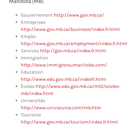
Manitoba (MB)
Gouvernement
http://www.gov.mb.ca/
Entreprises
http://www.gov.mb.ca/business/index.fr.html
Emploi
http://www.gov.mb.ca/employment/index.fr.html
Services
http://gov.mb.ca/index.fr.html
Immigration
http://www.immigreraumanitoba.com/
Éducation
http://www.edu.gov.mb.ca/indexfr.html
Écoles
http://www.edu.gov.mb.ca/m12/ecoles-
mb/index.html
Universités
http://www.univsource.com/mb.htm
Tourisme
http://www.gov.mb.ca/tourism/index.fr.html