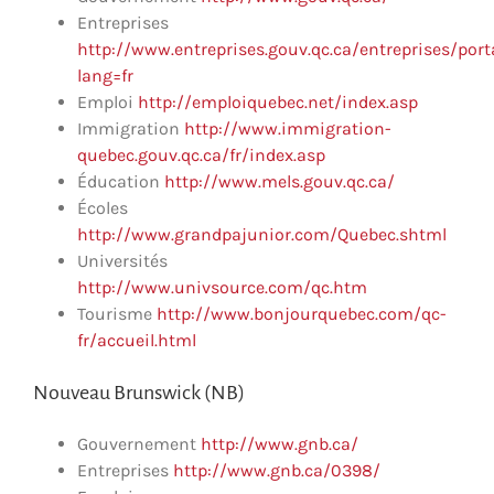
Entreprises
http://www.entreprises.gouv.qc.ca/entreprises/port
lang=fr
Emploi
http://emploiquebec.net/index.asp
Immigration
http://www.immigration-
quebec.gouv.qc.ca/fr/index.asp
Éducation
http://www.mels.gouv.qc.ca/
Écoles
http://www.grandpajunior.com/Quebec.shtml
Universités
http://www.univsource.com/qc.htm
Tourisme
http://www.bonjourquebec.com/qc-
fr/accueil.html
Nouveau Brunswick (NB)
Gouvernement
http://www.gnb.ca/
Entreprises
http://www.gnb.ca/0398/