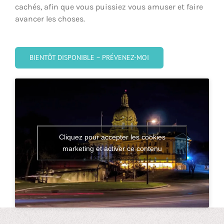
cachés, afin que vous puissiez vous amuser et faire
avancer les choses.
BIENTÔT DISPONIBLE – PRÉVENEZ-MOI
Cliquez pour accepter les cookies
marketing et activer ce contenu