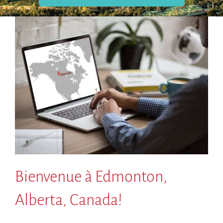
Bienvenue à Edmonton,
Alberta, Canada!