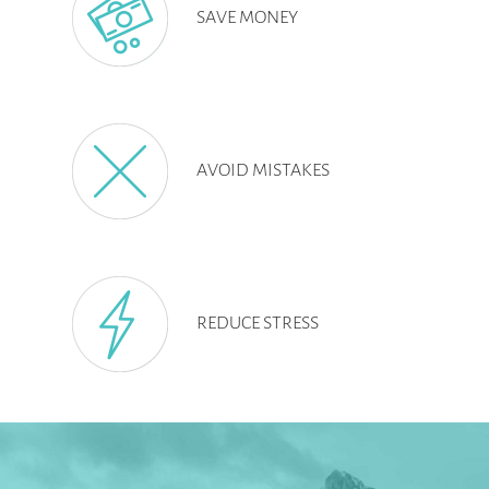
SAVE MONEY
AVOID MISTAKES
REDUCE STRESS