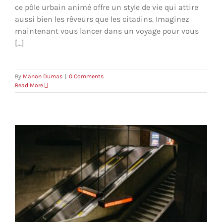
ce pôle urbain animé offre un style de vie qui attire
aussi bien les rêveurs que les citadins. Imaginez
maintenant vous lancer dans un voyage pour vous
[...]
By
Manon Dumas
|
0 Comments
Read More