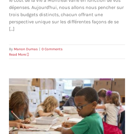
le coût de la vie à Montréal varie en fonction de vos
dépenses. Aujourd'hui, nous allons nous pencher sur
trois budgets distincts, chacun offrant une
perspective unique sur les différentes façons de se
[...]
By
Manon Dumas
|
0 Comments
Read More