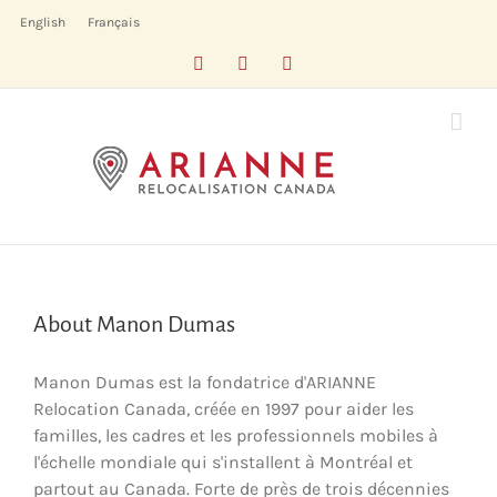
Skip
English
Français
to
Facebook
LinkedIn
X
content
About
Manon Dumas
Manon Dumas est la fondatrice d'ARIANNE
Relocation Canada, créée en 1997 pour aider les
familles, les cadres et les professionnels mobiles à
l'échelle mondiale qui s'installent à Montréal et
partout au Canada. Forte de près de trois décennies