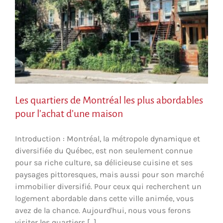
Les quartiers de Montréal les plus abordables
pour l’achat d’une maison
Introduction : Montréal, la métropole dynamique et
diversifiée du Québec, est non seulement connue
pour sa riche culture, sa délicieuse cuisine et ses
paysages pittoresques, mais aussi pour son marché
immobilier diversifié. Pour ceux qui recherchent un
logement abordable dans cette ville animée, vous
avez de la chance. Aujourd'hui, nous vous ferons
visiter les quartiers [...]