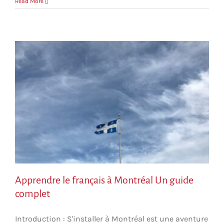
Read More
Apprendre le français à Montréal Un guide
complet
Introduction : S'installer à Montréal est une aventure