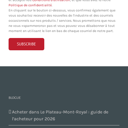
Politique de confidentialité
.
En cliquant sur le bouton ci-dessous, vous confirmez également que
vous souhaitez recevoir des nouvelles de l'industrie et des courriels
occasionnels sur nos produits / services. Nous promettons que nous
ne vous «spammerons» pas et vous pouvez vous désabonner à tout
moment en utilisant le lien en bas de chaque courriel de notre part.
BLOGUE
Acheter dans Le Plateau-Mont-Royal : guide de
l’acheteur pour 2026