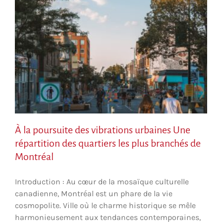
À la poursuite des vibrations urbaines Une
répartition des quartiers les plus branchés de
Montréal
Introduction : Au cœur de la mosaïque culturelle
canadienne, Montréal est un phare de la vie
cosmopolite. Ville où le charme historique se mêle
harmonieusement aux tendances contemporaines,