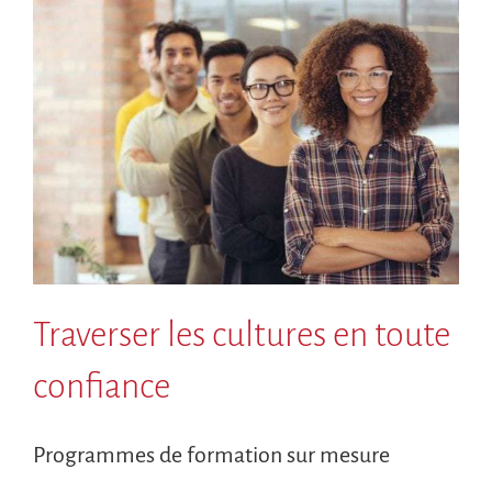
Traverser les cultures en toute
confiance
Programmes de formation sur mesure