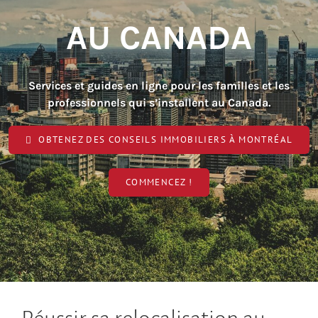
AU CANADA
Services et guides en ligne pour les familles et les
professionnels qui s’installent au Canada.
OBTENEZ DES CONSEILS IMMOBILIERS À MONTRÉAL
COMMENCEZ !