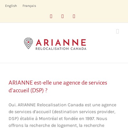
Skip
English
Français
to
Facebook
LinkedIn
X
content
ARIANNE est-elle une agence de services
d’accueil (DSP) ?
Oui. ARIANNE Relocalisation Canada est une agence
de services d’accueil (destination services provider,
DSP) établie à Montréal et fondée en 1997. Nous
offrons la recherche de logement, la recherche