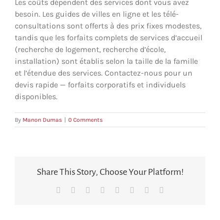
Les coûts dépendent des services dont vous avez
besoin. Les guides de villes en ligne et les télé-
consultations sont offerts à des prix fixes modestes,
tandis que les forfaits complets de services d’accueil
(recherche de logement, recherche d’école,
installation) sont établis selon la taille de la famille
et l’étendue des services. Contactez-nous pour un
devis rapide — forfaits corporatifs et individuels
disponibles.
By
Manon Dumas
|
0 Comments
Share This Story, Choose Your Platform!
Facebook
X
Reddit
LinkedIn
Tumblr
Pinterest
Vk
Courriel