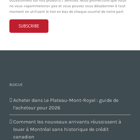
occasionnels sur nos produits / services. Nous promettons que nous
ne vous «spammerons» pas et vous pouvez vous désabonner à tout
moment en utilisant le lien en bas de chaque courriel de notre part.
BLOGUE
Acheter dans Le Plateau-Mont-Royal : guide de
l’acheteur pour 2026
Comment les nouveaux arrivants réussissent à
louer à Montréal sans historique de crédit
canadien