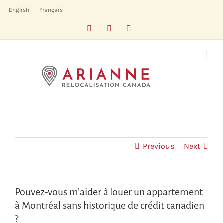
Skip
English
Français
to
Facebook
LinkedIn
X
content
Previous
Next
Pouvez-vous m’aider à louer un appartement
à Montréal sans historique de crédit canadien
?