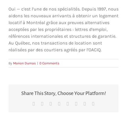
Oui — c’est l’une de nos spécialités. Depuis 1997, nous
aidons les nouveaux arrivants à obtenir un logement
locatif à Montréal grâce aux preuves alternatives
acceptées par les propriétaires : lettres d’emploi,
références internationales et structures de garantie.
Au Québec, nos transactions de location sont
réalisées par des courtiers agréés par l’OACIQ.
By
Manon Dumas
|
0 Comments
Share This Story, Choose Your Platform!
Facebook
X
Reddit
LinkedIn
Tumblr
Pinterest
Vk
Courriel