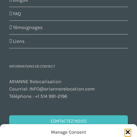
FAQ
Témoignages
Liens
INFORMATIONS DE CONTACT
ARIANNE Relocalisation
Courriel:
INFO@ariannerelocation.com
Téléphone :
+1 514 991-2196
CONTACTEZ-NOUS!
Manage Consent