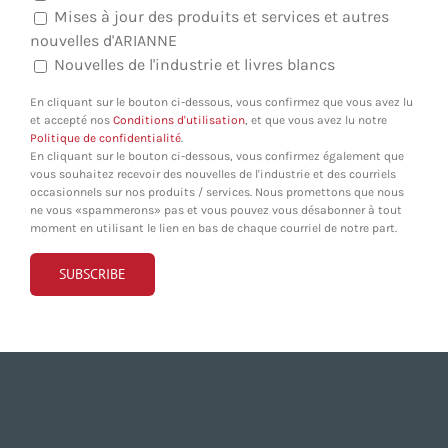
Mises à jour des produits et services et autres
nouvelles d'ARIANNE
Nouvelles de l'industrie et livres blancs
En cliquant sur le bouton ci-dessous, vous confirmez que vous avez lu
et accepté nos
Conditions d'utilisation
, et que vous avez lu notre
Politique de confidentialité
.
En cliquant sur le bouton ci-dessous, vous confirmez également que
vous souhaitez recevoir des nouvelles de l'industrie et des courriels
occasionnels sur nos produits / services. Nous promettons que nous
ne vous «spammerons» pas et vous pouvez vous désabonner à tout
moment en utilisant le lien en bas de chaque courriel de notre part.