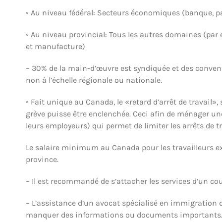
◦ Au niveau fédéral: Secteurs économiques (banque, p
◦ Au niveau provincial: Tous les autres domaines (par e
et manufacture)
– 30% de la main-d’œuvre est syndiquée et des conventi
non à l’échelle régionale ou nationale.
◦ Fait unique au Canada, le «retard d’arrêt de travail»
grève puisse être enclenchée. Ceci afin de ménager une 
leurs employeurs) qui permet de limiter les arrêts de tr
Le salaire minimum au Canada pour les travailleurs exp
province.
– Il est recommandé de s’attacher les services d’un cour
– L’assistance d’un avocat spécialisé en immigration d’
manquer des informations ou documents importants. (T