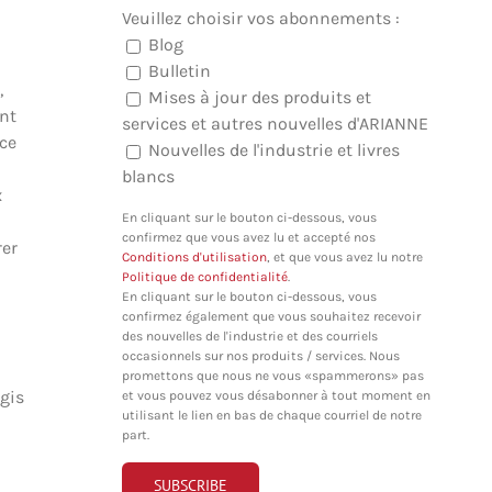
Veuillez choisir vos abonnements :
Blog
Bulletin
,
Mises à jour des produits et
nt
services et autres nouvelles d'ARIANNE
 ce
Nouvelles de l'industrie et livres
blancs
x
En cliquant sur le bouton ci-dessous, vous
confirmez que vous avez lu et accepté nos
rer
Conditions d'utilisation
, et que vous avez lu notre
Politique de confidentialité
.
En cliquant sur le bouton ci-dessous, vous
confirmez également que vous souhaitez recevoir
des nouvelles de l'industrie et des courriels
occasionnels sur nos produits / services. Nous
promettons que nous ne vous «spammerons» pas
gis
et vous pouvez vous désabonner à tout moment en
utilisant le lien en bas de chaque courriel de notre
part.