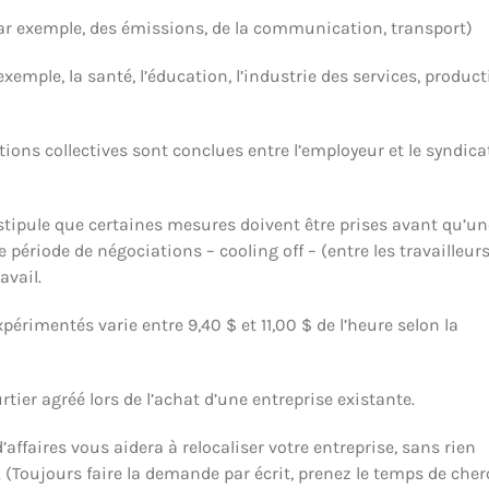
ar exemple, des émissions, de la communication, transport)
xemple, la santé, l’éducation, l’industrie des services, produc
ons collectives sont conclues entre l’employeur et le syndicat
, stipule que certaines mesures doivent être prises avant qu’un
période de négociations – cooling off – (entre les travailleurs
avail.
érimentés varie entre 9,40 $ et 11,00 $ de l’heure selon la
tier agréé lors de l’achat d’une entreprise existante.
affaires vous aidera à relocaliser votre entreprise, sans rien
oujours faire la demande par écrit, prenez le temps de cher