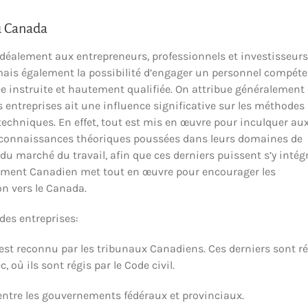
au Canada
idéalement aux entrepreneurs, professionnels et investisseurs
ais également la possibilité d’engager un personnel compéte
 instruite et hautement qualifiée. On attribue généralement
s entreprises ait une influence significative sur les méthodes
 techniques. En effet, tout est mis en œuvre pour inculquer au
s connaissances théoriques poussées dans leurs domaines de
 marché du travail, afin que ces derniers puissent s’y intég
rnement Canadien met tout en œuvre pour encourager les
on vers le Canada.
des entreprises:
 est reconnu par les tribunaux Canadiens. Ces derniers sont ré
 où ils sont régis par le Code civil.
s entre les gouvernements fédéraux et provinciaux.