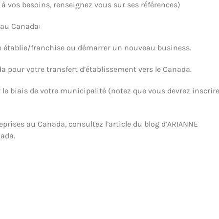
à vos besoins, renseignez vous sur ses références)
e au Canada:
se établie/franchise ou démarrer un nouveau business.
da pour votre transfert d’établissement vers le Canada.
r le biais de votre municipalité (notez que vous devrez inscrir
reprises au Canada, consultez l’article du blog d’ARIANNE
nada.