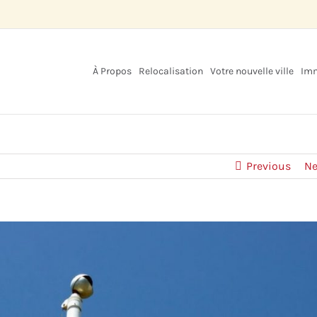
À Propos
Relocalisation
Votre nouvelle ville
Imm
Previous
Ne