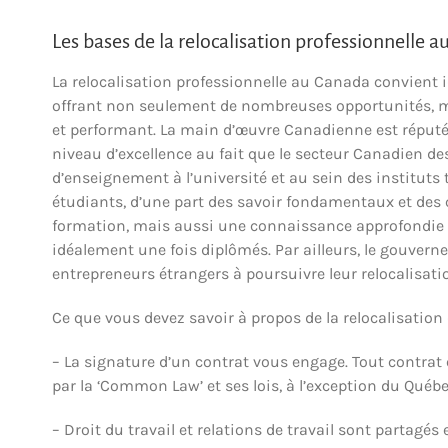
Les bases de la relocalisation professionnelle 
La relocalisation professionnelle au Canada convient 
offrant non seulement de nombreuses opportunités, m
et performant. La main d’œuvre Canadienne est réputée
niveau d’excellence au fait que le secteur Canadien de
d’enseignement à l’université et au sein des instituts
étudiants, d’une part des savoir fondamentaux et de
formation, mais aussi une connaissance approfondie du
idéalement une fois diplômés. Par ailleurs, le gouve
entrepreneurs étrangers à poursuivre leur relocalisati
Ce que vous devez savoir à propos de la relocalisation 
– La signature d’un contrat vous engage. Tout contrat
par la ‘Common Law’ et ses lois, à l’exception du Québec,
– Droit du travail et relations de travail sont partagé