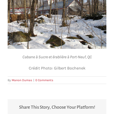
Cabane à Sucre et érablière à Port-Neuf, QC
Crédit Photo: Gilbert Bochenek
By
Manon Dumas
|
0 Comments
Share This Story, Choose Your Platform!