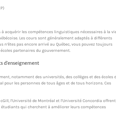
EP)
à acquérir les compétences linguistiques nécessaires à la vi
 québécoise. Les cours sont généralement adaptés à différents
s n’êtes pas encore arrivé au Québec, vous pouvez toujours
es écoles partenaires du gouvernement.
nts d’enseignement
ment, notamment des universités, des collèges et des écoles 
al pour les personnes de tous âges et de tous horizons. Ces
ill, l’Université de Montréal et l’Université Concordia offrent
 étudiants qui cherchent à améliorer leurs compétences