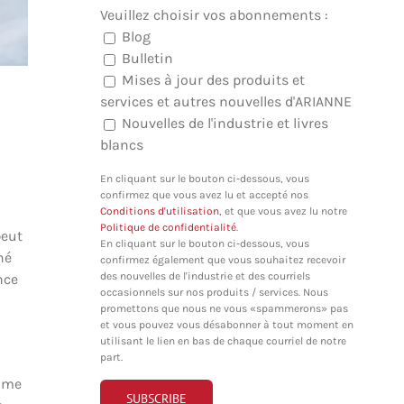
Veuillez choisir vos abonnements :
Blog
Bulletin
Mises à jour des produits et
services et autres nouvelles d'ARIANNE
Nouvelles de l'industrie et livres
blancs
En cliquant sur le bouton ci-dessous, vous
confirmez que vous avez lu et accepté nos
Conditions d'utilisation
, et que vous avez lu notre
Politique de confidentialité
.
peut
En cliquant sur le bouton ci-dessous, vous
né
confirmez également que vous souhaitez recevoir
des nouvelles de l'industrie et des courriels
nce
occasionnels sur nos produits / services. Nous
promettons que nous ne vous «spammerons» pas
et vous pouvez vous désabonner à tout moment en
utilisant le lien en bas de chaque courriel de notre
part.
omme