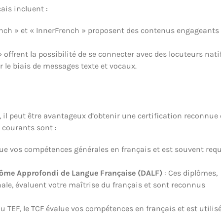
ais incluent :
ench » et « InnerFrench » proposent des contenus engageants 
 offrent la possibilité de se connecter avec des locuteurs natif
 le biais de messages texte et vocaux.
, il peut être avantageux d’obtenir une certification reconnue
 courants sont :
ue vos compétences générales en français et est souvent requ
lôme Approfondi de Langue Française (DALF)
: Ces diplômes,
nale, évaluent votre maîtrise du français et sont reconnus
u TEF, le TCF évalue vos compétences en français et est utilis