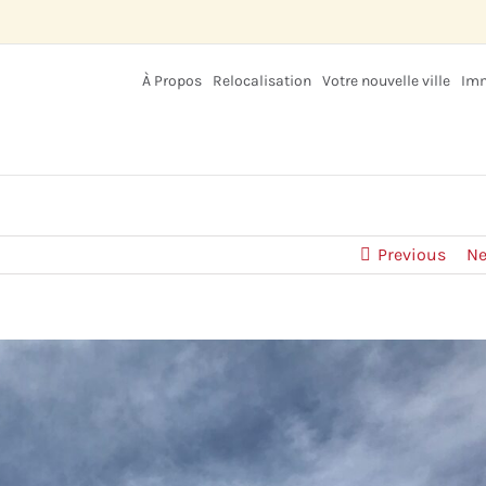
À Propos
Relocalisation
Votre nouvelle ville
Imm
Previous
Ne