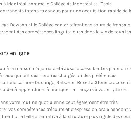
es à Montréal, comme le Collège de Montréal et l’École
de français intensifs conçus pour une acquisition rapide de l
lège Dawson et le Collège Vanier offrent des cours de français
rchent des compétences linguistiques dans la vie de tous les
ions en ligne
ou à la maison n’a jamais été aussi accessible. Les plateform
é à ceux qui ont des horaires chargés ou des préférences
plications comme Duolingo, Babbel et Rosetta Stone proposent
s aider à apprendre et à pratiquer le français à votre rythme.
dans votre routine quotidienne peut également être très
orer vos compétences d’écoute et d’expression orale pendant 
ffrent une belle alternative à la structure plus rigide des cour