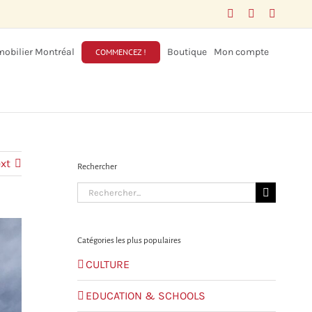
Facebook
LinkedIn
X
obilier Montréal
Boutique
Mon compte
COMMENCEZ !
xt
Rechercher
Search
for:
Catégories les plus populaires
CULTURE
EDUCATION & SCHOOLS