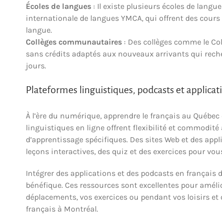
Écoles de langues
: Il existe plusieurs écoles de langu
internationale de langues YMCA, qui offrent des cours 
langue.
Collèges communautaires
: Des collèges comme le Col
sans crédits adaptés aux nouveaux arrivants qui reche
jours.
Plateformes linguistiques, podcasts et applicat
À l’ère du numérique, apprendre le français au Québec 
linguistiques en ligne offrent flexibilité et commodit
d’apprentissage spécifiques. Des sites Web et des ap
leçons interactives, des quiz et des exercices pour vou
Intégrer des applications et des podcasts en français 
bénéfique. Ces ressources sont excellentes pour améli
déplacements, vos exercices ou pendant vos loisirs et o
français à Montréal.