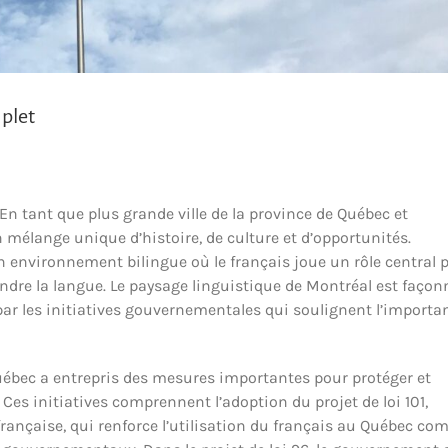
plet
En tant que plus grande ville de la province de Québec et
mélange unique d’histoire, de culture et d’opportunités.
n environnement bilingue où le français joue un rôle central 
endre la langue. Le paysage linguistique de Montréal est façon
ar les initiatives gouvernementales qui soulignent l’importa
ébec a entrepris des mesures importantes pour protéger et
Ces initiatives comprennent l’adoption du projet de loi 101,
rançaise, qui renforce l’utilisation du français au Québec c