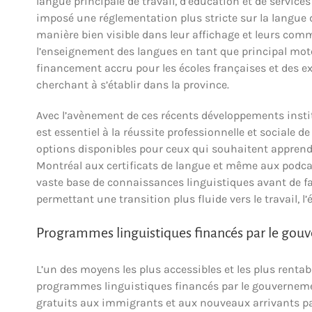
langue principale de travail, d’éducation et de servic
imposé une réglementation plus stricte sur la langue d
manière bien visible dans leur affichage et leurs comm
l’enseignement des langues en tant que principal mo
financement accru pour les écoles françaises et des e
cherchant à s’établir dans la province.
Avec l’avènement de ces récents développements institu
est essentiel à la réussite professionnelle et sociale d
options disponibles pour ceux qui souhaitent apprendre
Montréal aux certificats de langue et même aux podcas
vaste base de connaissances linguistiques avant de fai
permettant une transition plus fluide vers le travail, 
Programmes linguistiques financés par le gou
L’un des moyens les plus accessibles et les plus rentab
programmes linguistiques financés par le gouverneme
gratuits aux immigrants et aux nouveaux arrivants par