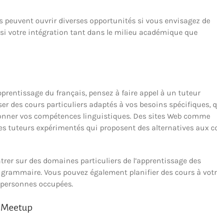
ons peuvent ouvrir diverses opportunités si vous envisagez de
ainsi votre intégration tant dans le milieu académique que
prentissage du français, pensez à faire appel à un tuteur
ser des cours particuliers adaptés à vos besoins spécifiques, 
ionner vos compétences linguistiques. Des sites Web comme
es tuteurs expérimentés qui proposent des alternatives aux c
trer sur des domaines particuliers de l’apprentissage des
a grammaire. Vous pouvez également planifier des cours à vot
s personnes occupées.
s Meetup