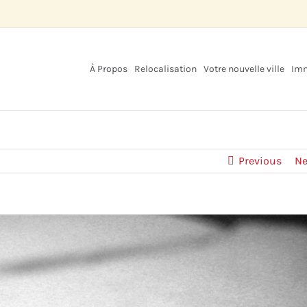
À Propos
Relocalisation
Votre nouvelle ville
Imm
Previous
Ne