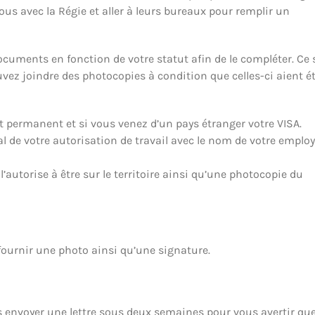
us avec la Régie et aller à leurs bureaux pour remplir un
ocuments en fonction de votre statut afin de le compléter. Ce 
vez joindre des photocopies à condition que celles-ci aient é
 permanent et si vous venez d’un pays étranger votre VISA.
al de votre autorisation de travail avec le nom de votre emplo
’autorise à être sur le territoire ainsi qu’une photocopie du
fournir une photo ainsi qu’une signature.
us envoyer une lettre sous deux semaines pour vous avertir qu