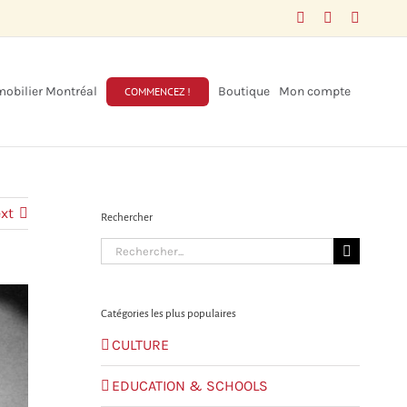
Facebook
LinkedIn
X
obilier Montréal
Boutique
Mon compte
COMMENCEZ !
xt
Rechercher
Search
for:
Catégories les plus populaires
CULTURE
EDUCATION & SCHOOLS