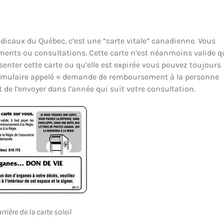
édicaux du Québec, c’est une “carte vitale” canadienne. Vous
ements ou consultations. Cette carte n’est néanmoins valide q
enter cette carte ou qu’elle est expirée vous pouvez toujours
ormulaire appelé « demande de remboursement à la personne
et de l’envoyer dans l’année qui suit votre consultation.
rrière de la carte soleil