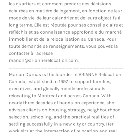
les quartiers et comment prendre des décisions
éclairées en matière de logement, en fonction de leur
mode de vie, de leur calendrier et de leurs objectifs à
long terme. Elle est réputée pour ses conseils clairs et
réfléchis et sa connaissance approfondie du marché
immobilier et de la relocalisation au Canada. Pour
toute demande de renseignements, vous pouvez la
contacter à l'adresse
manon@ariannerelocation.com.
__________________________________
Manon Dumas is the founder of ARIANNE Relocation
Canada, established in 1997 to support families,
executives, and globally mobile professionals
relocating to Montreal and across Canada. With
nearly three decades of hands-on experience, she
advises clients on housing strategy, neighbourhood
selection, schooling, and the practical realities of
settling successfully in a new city or country. Her
work sits at the intersection of relocation and real