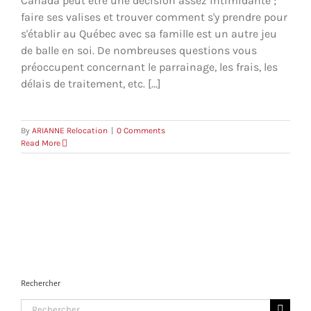
Canada peut être une décision assez intimidante ;
faire ses valises et trouver comment s'y prendre pour
s'établir au Québec avec sa famille est un autre jeu
de balle en soi. De nombreuses questions vous
préoccupent concernant le parrainage, les frais, les
délais de traitement, etc. [...]
By
ARIANNE Relocation
|
0 Comments
Read More
Rechercher
Search