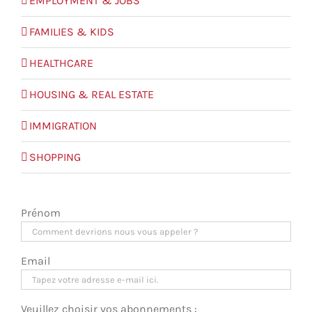
EMPLOYMENT & JOBS
FAMILIES & KIDS
HEALTHCARE
HOUSING & REAL ESTATE
IMMIGRATION
SHOPPING
Prénom
Email
Veuillez choisir vos abonnements :