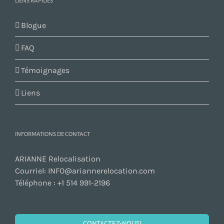
LIENS RAPIDES
Blogue
FAQ
Témoignages
Liens
INFORMATIONS DE CONTACT
ARIANNE Relocalisation
Courriel:
INFO@ariannerelocation.com
Téléphone :
+1 514 991-2196
CONTACTEZ-NOUS!