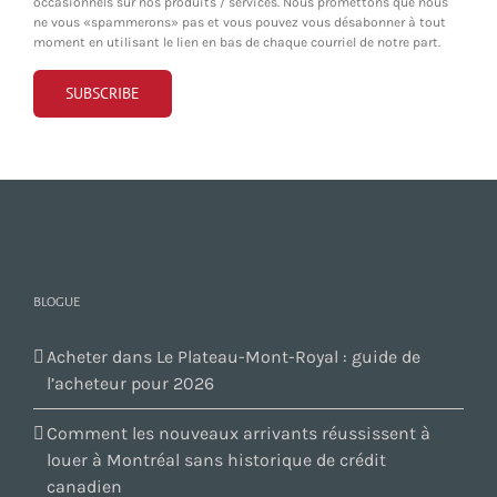
occasionnels sur nos produits / services. Nous promettons que nous
ne vous «spammerons» pas et vous pouvez vous désabonner à tout
moment en utilisant le lien en bas de chaque courriel de notre part.
BLOGUE
Acheter dans Le Plateau-Mont-Royal : guide de
l’acheteur pour 2026
Comment les nouveaux arrivants réussissent à
louer à Montréal sans historique de crédit
canadien