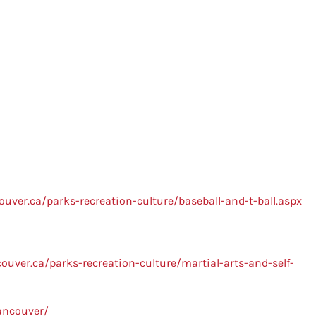
ouver.ca/parks-recreation-culture/baseball-and-t-ball.aspx
ouver.ca/parks-recreation-culture/martial-arts-and-self-
ancouver/