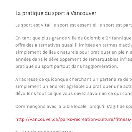
La pratique du sport à Vancouver
Le sport est vital, le sport est essentiel, le sport est p
En tant que plus grande ville de Colombie Britanniq
offre des alternatives quasi illimitées en termes d’acti
simplement de lieux naturels pour pratiquer en plein
années dans le développement de remarquables infrast
pratique du sport partout dans l’agglomération.
A l’adresse de quiconque cherchant un partenaire de t
simplement un endroit agréable ou pratiquer une acti
dévoilons tout ce que vous devez savoir en ce qui con
Commençons avec la bible locale, lorsqu’il s’agit de spor
http://vancouver.ca/parks-recreation-culture/fitness-