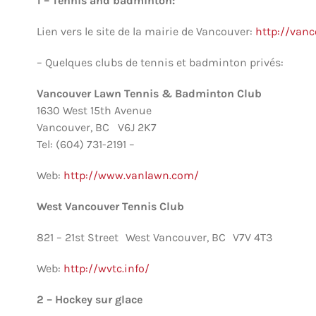
1 – Tennis and badminton:
Lien vers le site de la mairie de Vancouver:
http://vanc
– Quelques clubs de tennis et badminton privés:
Vancouver Lawn Tennis & Badminton Club
1630 West 15th Avenue
Vancouver, BC V6J 2K7
Tel: (604) 731-2191 –
Web:
http://www.vanlawn.com/
West Vancouver Tennis Club
821 – 21st Street West Vancouver, BC V7V 4T3
Web:
http://wvtc.info/
2 – Hockey sur glace