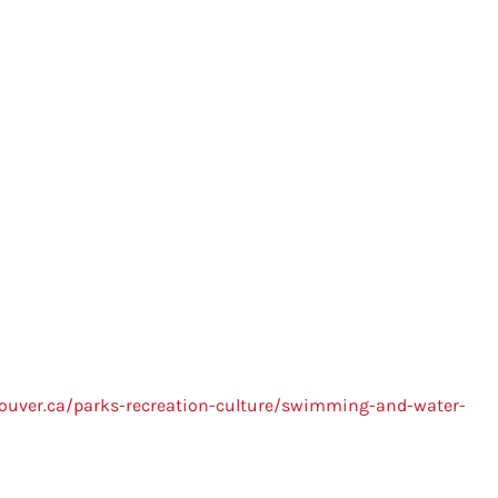
couver.ca/parks-recreation-culture/swimming-and-water-