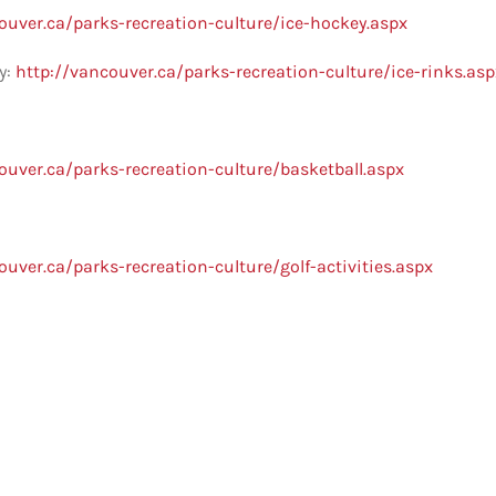
ouver.ca/parks-recreation-culture/ice-hockey.aspx
y:
http://vancouver.ca/parks-recreation-culture/ice-rinks.asp
ouver.ca/parks-recreation-culture/basketball.aspx
ouver.ca/parks-recreation-culture/golf-activities.aspx