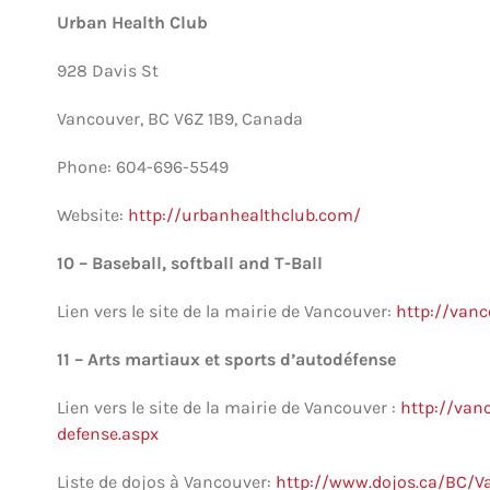
Urban Health Club
928 Davis St
Vancouver, BC V6Z 1B9, Canada
Phone: 604-696-5549
Website:
http://urbanhealthclub.com/
10 – Baseball, softball and T-Ball
Lien vers le site de la mairie de Vancouver:
http://vanc
11 – Arts martiaux et sports d’autodéfense
Lien vers le site de la mairie de Vancouver :
http://vanc
defense.aspx
Liste de dojos à Vancouver:
http://www.dojos.ca/BC/V