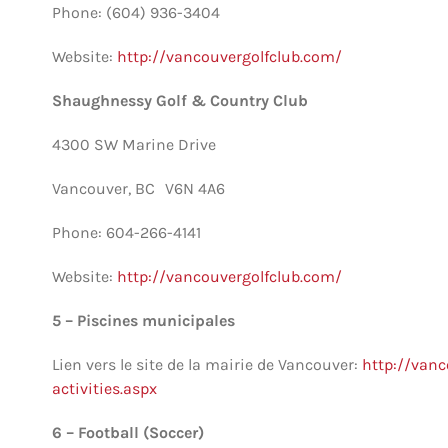
Phone: (604) 936-3404
Website:
http://vancouvergolfclub.com/
Shaughnessy Golf & Country Club
4300 SW Marine Drive
Vancouver, BC V6N 4A6
Phone: 604-266-4141
Website:
http://vancouvergolfclub.com/
5 – Piscines municipales
Lien vers le site de la mairie de Vancouver:
http://van
activities.aspx
6 – Football (Soccer)