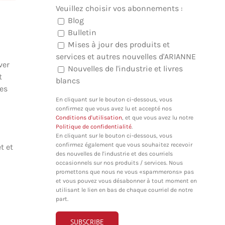
Veuillez choisir vos abonnements :
Blog
Bulletin
Mises à jour des produits et
services et autres nouvelles d'ARIANNE
ver
Nouvelles de l'industrie et livres
t
blancs
es
En cliquant sur le bouton ci-dessous, vous
confirmez que vous avez lu et accepté nos
Conditions d'utilisation
, et que vous avez lu notre
Politique de confidentialité
.
En cliquant sur le bouton ci-dessous, vous
confirmez également que vous souhaitez recevoir
t et
des nouvelles de l'industrie et des courriels
occasionnels sur nos produits / services. Nous
promettons que nous ne vous «spammerons» pas
et vous pouvez vous désabonner à tout moment en
utilisant le lien en bas de chaque courriel de notre
part.