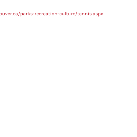
ouver.ca/parks-recreation-culture/tennis.aspx