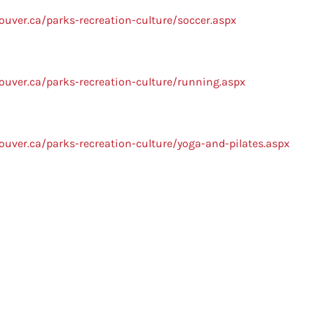
ouver.ca/parks-recreation-culture/soccer.aspx
ouver.ca/parks-recreation-culture/running.aspx
ouver.ca/parks-recreation-culture/yoga-and-pilates.aspx