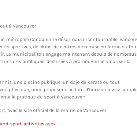
artout à Vancouver
ue et métropole Canadienne désormais incontournable, Vancou
vités sportives, de clubs, de centres de remise en forme ou tou
 air. La municipalité s’engage maintenant depuis de nombreus
ructures publiques, destinées à promouvoir et valoriser la
ennis, une piscine publique, un dojo de karaté ou tout
vité physique, nous proposons ce tour d’horizon assez comple
cerne la pratique du sport à Vancouver:
t, avec le site officiel de la mairie de Vancouver:
and-sport-activities.aspx