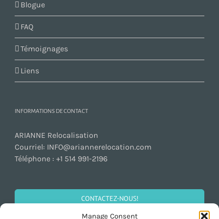
Blogue
FAQ
Témoignages
Liens
INFORMATIONS DE CONTACT
ARIANNE Relocalisation
Courriel:
INFO@ariannerelocation.com
Téléphone :
+1 514 991-2196
CONTACTEZ-NOUS!
Manage Consent