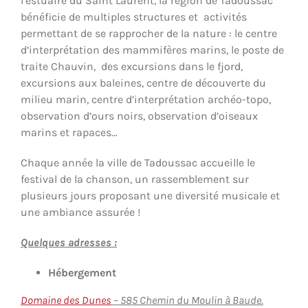
l’estuaire du Saint Laurent, la région de Tadoussac
bénéficie de multiples structures et activités
permettant de se rapprocher de la nature : le centre
d’interprétation des mammifères marins, le poste de
traite Chauvin, des excursions dans le fjord,
excursions aux baleines, centre de découverte du
milieu marin, centre d’interprétation archéo-topo,
observation d’ours noirs, observation d’oiseaux
marins et rapaces…
Chaque année la ville de Tadoussac accueille le
festival de la chanson, un rassemblement sur
plusieurs jours proposant une diversité musicale et
une ambiance assurée !
Quelques adresses :
Hébergement
Domaine des Dunes
– 585 Chemin du Moulin à Baude.