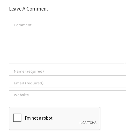
canadien
Leave A Comment
Comment