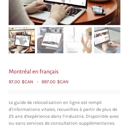
Montréal en français
Plage
97.00
$CAN
–
997.00
$CAN
de
prix :
$CAN97.00
Le guide de relocalisation en ligne est rempli
à
d’informations vitales, recueillies à partir de plus de
$CAN997.00
25 ans d’expérience dans l’industrie. Disponible avec
ou sans services de consultation supplémentaires.