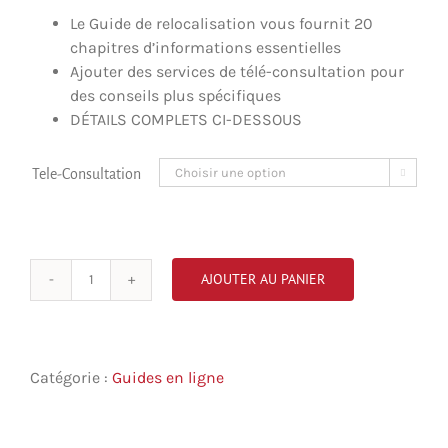
Le Guide de relocalisation vous fournit 20
chapitres d’informations essentielles
Ajouter des services de télé-consultation pour
des conseils plus spécifiques
DÉTAILS COMPLETS CI-DESSOUS
Tele-Consultation

AJOUTER AU PANIER
quantité
de
Montréal
en
Catégorie :
Guides en ligne
français