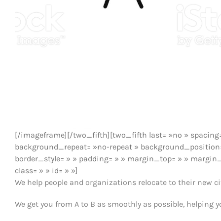
[/imageframe][/two_fifth][two_fifth last= »no » spaci
background_repeat= »no-repeat » background_position= »
border_style= » » padding= » » margin_top= » » margin
class= » » id= » »]
We help people and organizations relocate to their new ci
We get you from A to B as smoothly as possible, helping y