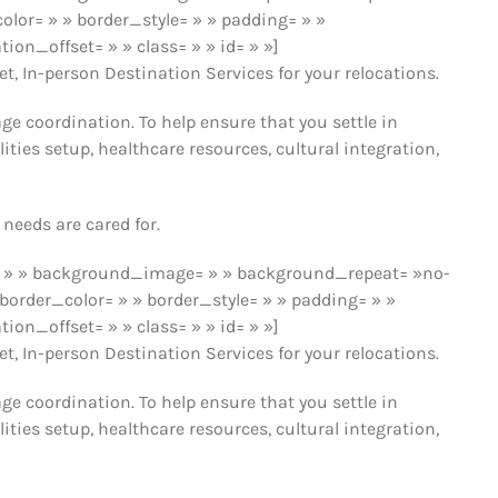
olor= » » border_style= » » padding= » »
n_offset= » » class= » » id= » »]
et, In-person Destination Services for your relocations.
e coordination. To help ensure that you settle in
ities setup, healthcare resources, cultural integration,
needs are cared for.
r= » » background_image= » » background_repeat= »no-
border_color= » » border_style= » » padding= » »
n_offset= » » class= » » id= » »]
et, In-person Destination Services for your relocations.
e coordination. To help ensure that you settle in
ities setup, healthcare resources, cultural integration,