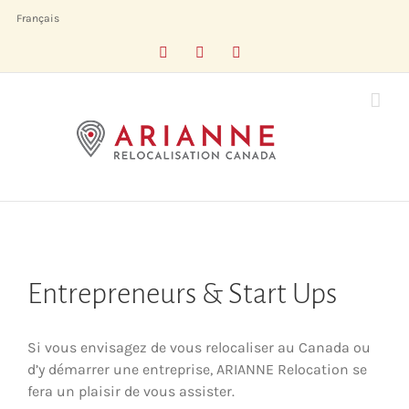
Skip
Français
to
Facebook
LinkedIn
X
content
Entrepreneurs & Start Ups
Si vous envisagez de vous relocaliser au Canada ou
d’y démarrer une entreprise, ARIANNE Relocation se
fera un plaisir de vous assister.