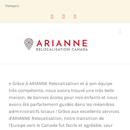
Skip
Français
to
Facebook
LinkedIn
X
content
« Grâce à ARIANNE Relocalisation et à son équipe
très compétente, nous avons trouvé une très belle
maison, de bonnes écoles pour nos enfants et nous
avons été parfaitement guidés dans les méandres
administratifs locaux ! Grâce aux excellents services
d’ARIANNE Relocalisation, notre transition de
l’Europe vers le Canada fut facile et agréable. Leur