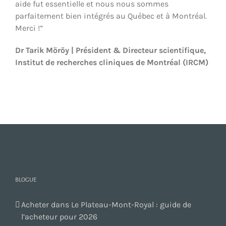
aide fut essentielle et nous nous sommes
parfaitement bien intégrés au Québec et à Montréal.
Merci !”
Dr Tarik Möröy | Président & Directeur scientifique,
Institut de recherches cliniques de Montréal (IRCM)
BLOGUE
Acheter dans Le Plateau-Mont-Royal : guide de
l’acheteur pour 2026